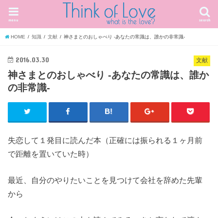
menu
search
HOME
知識
文献
神さまとのおしゃべり -あなたの常識は、誰かの非常識-
2016.03.30
文献
神さまとのおしゃべり -あなたの常識は、誰か
の非常識-
失恋して１発目に読んだ本（正確には振られる１ヶ月前
で距離を置いていた時）
最近、自分のやりたいことを見つけて会社を辞めた先輩
から