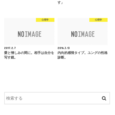
す」
心理学
心理学
2017.2.7
2016.3.13
愛と憎しみの間に。相手は自分を
内向的感情タイプ。ユングの性格
写す鏡。
診断。