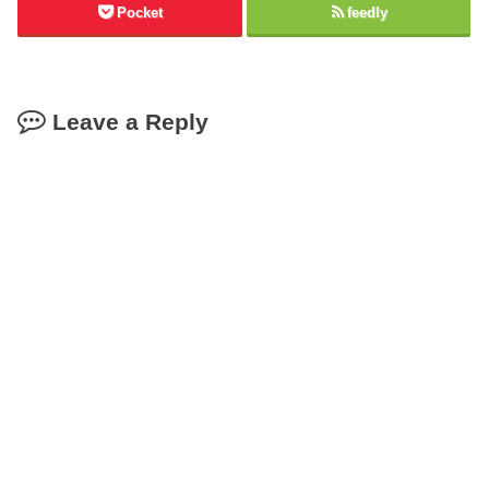
Pocket
feedly
Leave a Reply