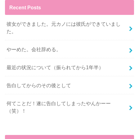
Recent Posts
彼女ができました。元カノには彼氏ができていまし
た。
やーめた。会社辞める。
最近の状況について（振られてから1年半）
告白してからのその後として
何てことだ！遂に告白してしまったやんかーー
（笑）！