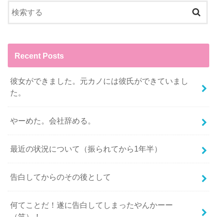
Recent Posts
彼女ができました。元カノには彼氏ができていまし
た。
やーめた。会社辞める。
最近の状況について（振られてから1年半）
告白してからのその後として
何てことだ！遂に告白してしまったやんかーー
（笑）！