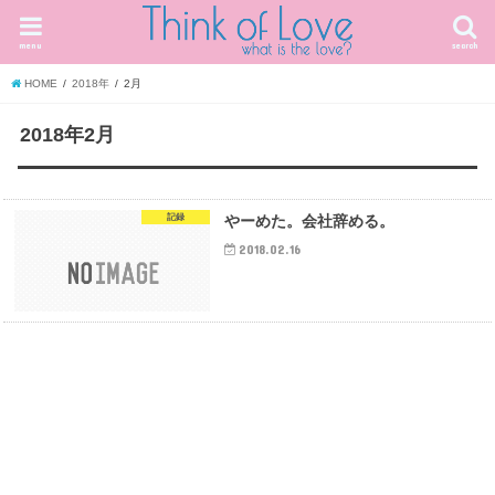
menu
search
HOME
2018年
2月
2018年2月
記録
やーめた。会社辞める。
2018.02.16