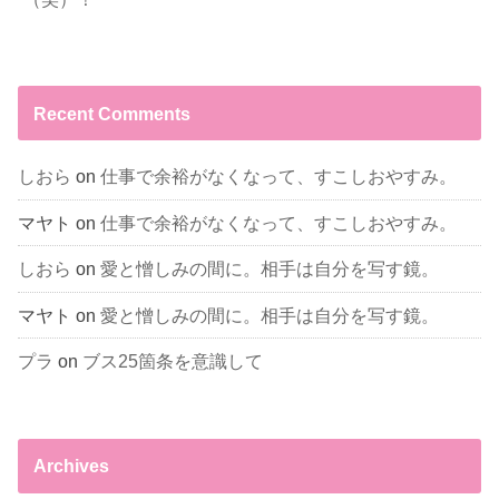
Recent Comments
しおら
on
仕事で余裕がなくなって、すこしおやすみ。
マヤト
on
仕事で余裕がなくなって、すこしおやすみ。
しおら
on
愛と憎しみの間に。相手は自分を写す鏡。
マヤト
on
愛と憎しみの間に。相手は自分を写す鏡。
プラ
on
ブス25箇条を意識して
Archives