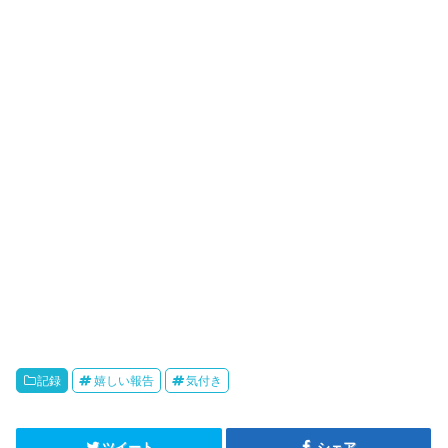
記録
嬉しい報告
気付き
ツイート
シェア