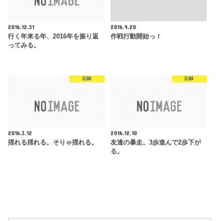
2016.12.31
2016.9.20
行く年来る年、2016年を振り返
作戦行動開始っ！
ってみる。
記録
記録
2016.3.12
2016.12.10
揺れる揺れる。そりゃ揺れる。
友達の暴走。3歩進んで2歩下が
る。