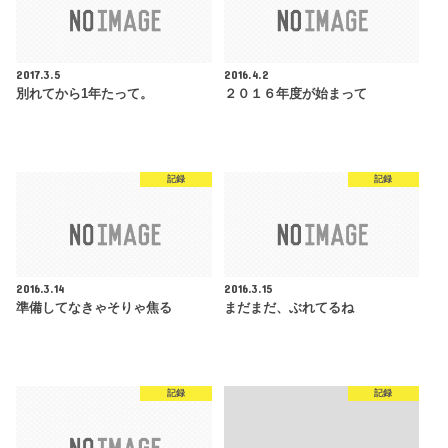
2017.3.5
2016.4.2
別れてから1年たって。
２０１６年度が始まって
記録
記録
2016.3.14
2016.3.15
準備してなきゃそりゃ焦る
まだまだ、ぶれてるね
記録
記録