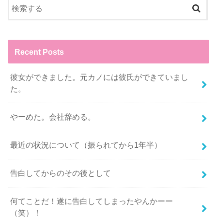
Recent Posts
彼女ができました。元カノには彼氏ができていまし
た。
やーめた。会社辞める。
最近の状況について（振られてから1年半）
告白してからのその後として
何てことだ！遂に告白してしまったやんかーー
（笑）！