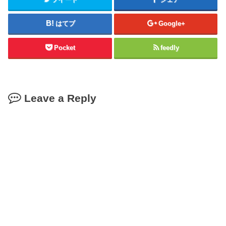
はてブ
Google+
Pocket
feedly
Leave a Reply