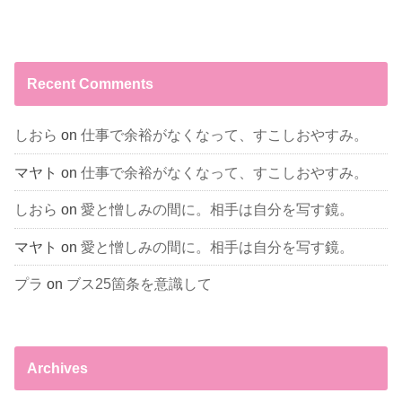
Recent Comments
しおら
on
仕事で余裕がなくなって、すこしおやすみ。
マヤト
on
仕事で余裕がなくなって、すこしおやすみ。
しおら
on
愛と憎しみの間に。相手は自分を写す鏡。
マヤト
on
愛と憎しみの間に。相手は自分を写す鏡。
プラ
on
ブス25箇条を意識して
Archives