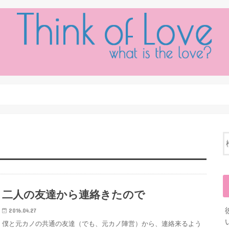
二人の友達から連絡きたので
2016.04.27
僕と元カノの共通の友達（でも、元カノ陣営）から、連絡来るよう