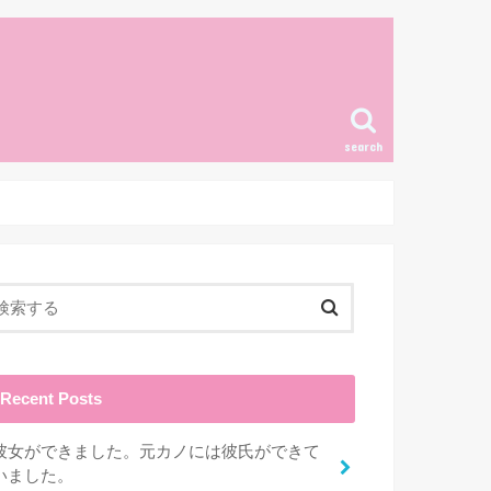
search
Recent Posts
彼女ができました。元カノには彼氏ができて
いました。