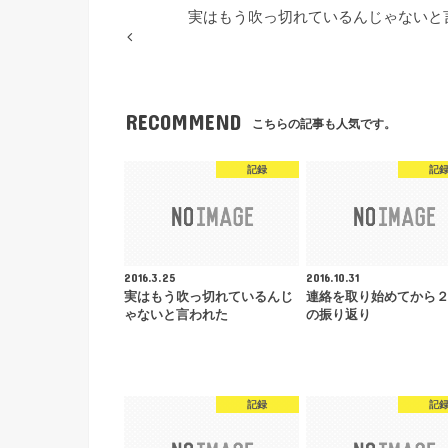
実はもう吹っ切れているんじゃないと
RECOMMEND
こちらの記事も人気です。
記録
記
2016.3.25
2016.10.31
実はもう吹っ切れているんじ
連絡を取り始めてから
ゃないと言われた
の振り返り
記録
記