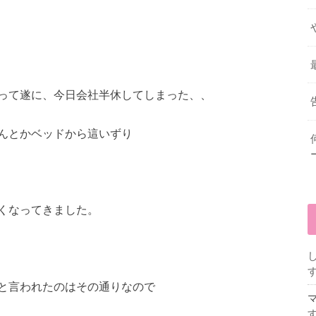
って遂に、今日会社半休してしまった、、
んとかベッドから這いずり
くなってきました。
と言われたのはその通りなので