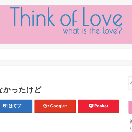
なかったけど
はてブ
Google+
Pocket