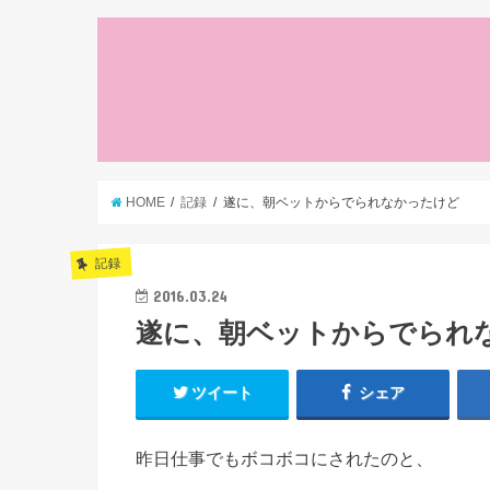
HOME
記録
遂に、朝ベットからでられなかったけど
記録
2016.03.24
遂に、朝ベットからでられ
ツイート
シェア
昨日仕事でもボコボコにされたのと、