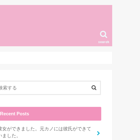
search
Recent Posts
彼女ができました。元カノには彼氏ができて
いました。