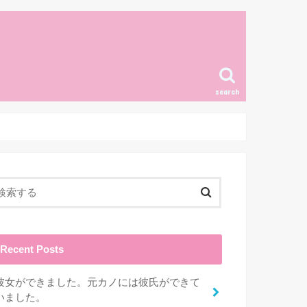
search
Recent Posts
彼女ができました。元カノには彼氏ができて
いました。