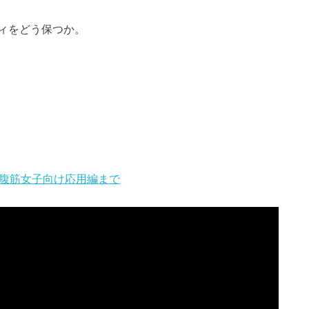
ィをどう保つか。
ら腹筋女子向け応用編まで