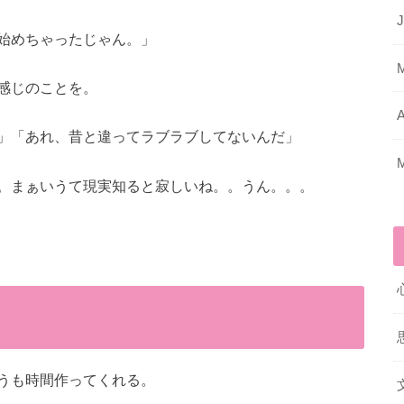
J
始めちゃったじゃん。」
感じのことを。
A
」「あれ、昔と違ってラブラブしてないんだ」
。まぁいうて現実知ると寂しいね。。うん。。。
うも時間作ってくれる。