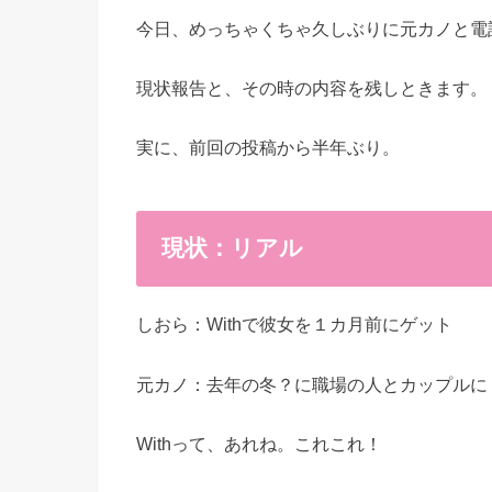
今日、めっちゃくちゃ久しぶりに元カノと電
現状報告と、その時の内容を残しときます。
実に、前回の投稿から半年ぶり。
現状：リアル
しおら：Withで彼女を１カ月前にゲット
元カノ：去年の冬？に職場の人とカップルに
Withって、あれね。これこれ！