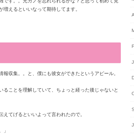
雑です。。元カノを忘れられるかな？と思って初めて見
が増えるといいなって期待してます。
A
F
J
情報収集。。と、僕にも彼女ができたというアピール。
いることを理解していて、ちょっと経った後じゃないと
O
伝えてげるといいよって言われたので。
J
。」