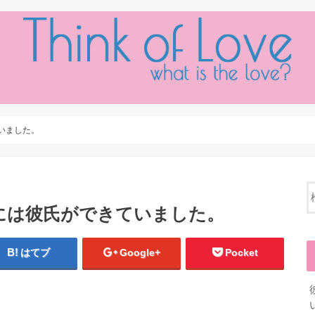
いました。
には彼氏ができていました。
はてブ
Google+
Pocket