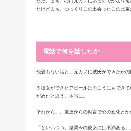
ただ、まぁ。心は元カノにあるのでかなり複
たけどまぁ、ゆっくりこの出会ったこの比重
電話で何を話したか
他愛もない話と、元カノに彼氏ができたかの
※彼女ができたアピールは向こうにもできて
だめだと思う。本当に。
それから、、友達からの助言で心の変化とか
「といいつつ、結局今の彼女には不満ある。