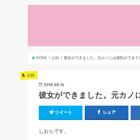
HOME
記録
彼女ができました。元カノには彼氏ができて
記録
2018.08.16
彼女ができました。元カノ
ツイート
シェア
しおらです。