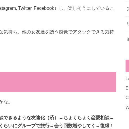
am, Twitter, Facebook）し、楽しそうにしているこ
な気持ち。他の女友達を誘う感覚でアタックできる気持
L
E
C
かな。
W
談できるような友達化（済）→ちょくちょく恋愛相談→
くらいにグループで旅行→会う回数増やしてく→復縁！