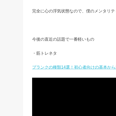
完全に心の浮気状態なので、僕のメンタリテ
今後の直近の話題で一番軽いもの
・筋トレネタ
プランクの種類14選！初心者向けの基本か