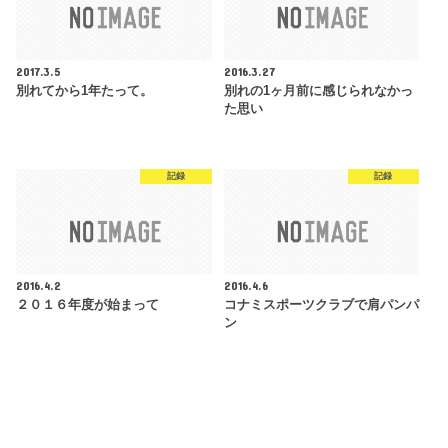
2017.3.5
2016.3.27
別れてから1年たって。
別れの1ヶ月前に感じられなかっ
た思い
記録
記録
2016.4.2
2016.4.6
２０１６年度が始まって
コナミスポーツクラブで肩パンパ
ン