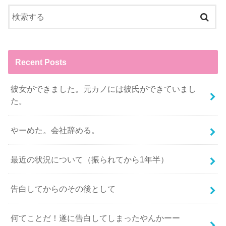
Recent Posts
彼女ができました。元カノには彼氏ができていまし
た。
やーめた。会社辞める。
最近の状況について（振られてから1年半）
告白してからのその後として
何てことだ！遂に告白してしまったやんかーー