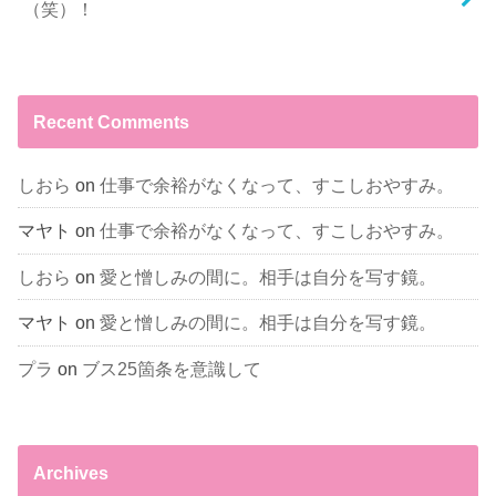
（笑）！
Recent Comments
しおら
on
仕事で余裕がなくなって、すこしおやすみ。
マヤト
on
仕事で余裕がなくなって、すこしおやすみ。
しおら
on
愛と憎しみの間に。相手は自分を写す鏡。
マヤト
on
愛と憎しみの間に。相手は自分を写す鏡。
プラ
on
ブス25箇条を意識して
Archives