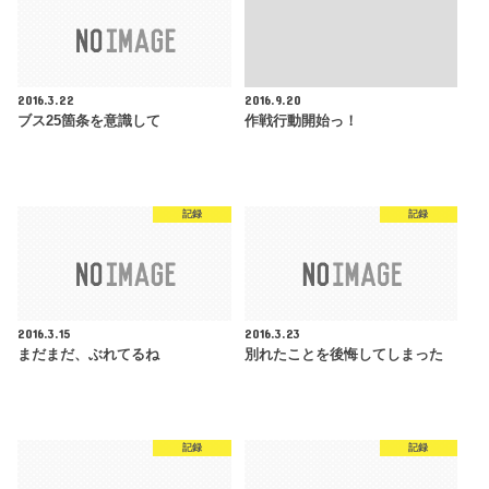
2016.3.22
2016.9.20
ブス25箇条を意識して
作戦行動開始っ！
記録
記録
2016.3.15
2016.3.23
まだまだ、ぶれてるね
別れたことを後悔してしまった
記録
記録