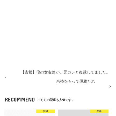
【吉報】僕の女友達が、元カレと復縁してました。
余裕をもって優雅たれ
RECOMMEND
こちらの記事も人気です。
記録
記録